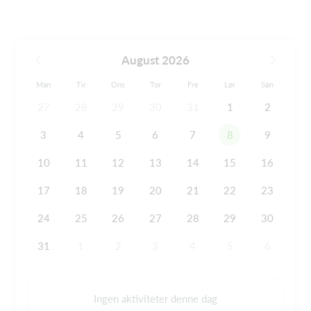
August 2026
Man
Tir
Ons
Tor
Fre
Lør
Søn
27
28
29
30
31
1
2
3
4
5
6
7
8
9
10
11
12
13
14
15
16
17
18
19
20
21
22
23
24
25
26
27
28
29
30
31
1
2
3
4
5
6
Ingen aktiviteter denne dag