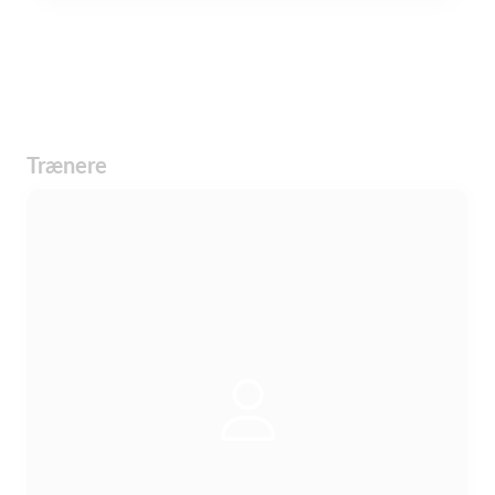
Trænere