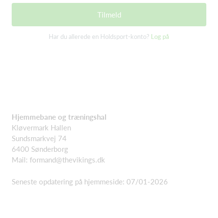
Tilmeld
Har du allerede en Holdsport-konto?
Log på
Hjemmebane og træningshal
Kløvermark Hallen
Sundsmarkvej 74
6400 Sønderborg
Mail: formand@thevikings.dk
Seneste opdatering på hjemmeside: 07/01-2026